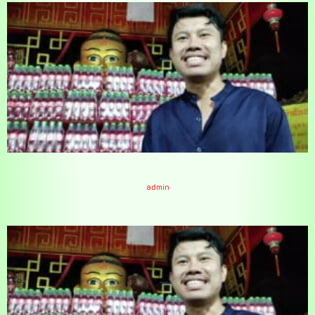
เลขกุมารไอ้ไข่เหนือ 17-1-67
admin