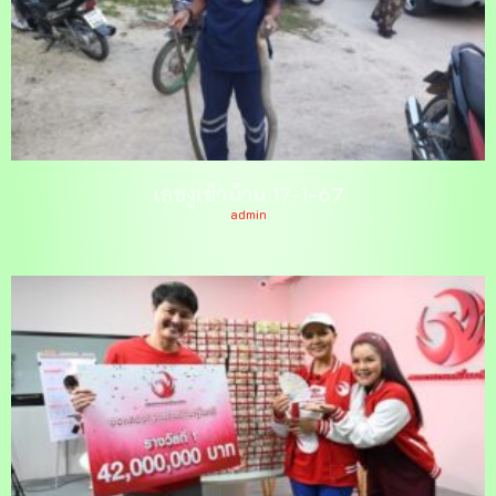
เลขงูเข้าบ้าน 17-1-67
admin