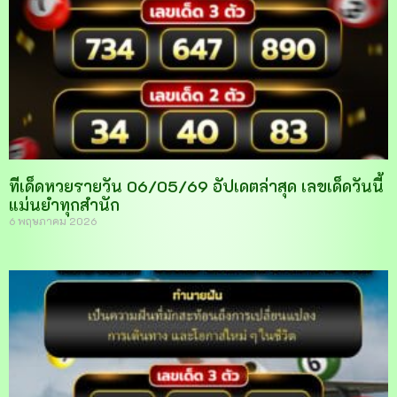
ทีเด็ดหวยรายวัน 06/05/69 อัปเดตล่าสุด เลขเด็ดวันนี้
แม่นยำทุกสำนัก
6 พฤษภาคม 2026