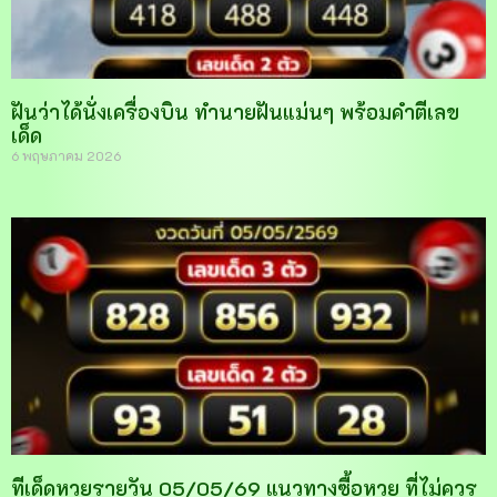
ฝันว่าได้นั่งเครื่องบิน ทำนายฝันแม่นๆ พร้อมคำตีเลข
เด็ด
6 พฤษภาคม 2026
ทีเด็ดหวยรายวัน 05/05/69 แนวทางซื้อหวย ที่ไม่ควร