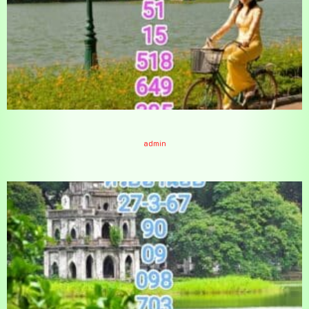
หวยฮานอยงวดนี้ 28-3-67
admin