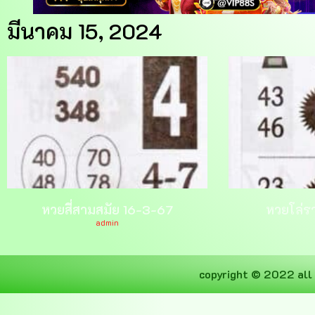
มีนาคม 15, 2024
หวยสี่สามสมัย 16-3-67
หวยโล่ร
admin
copyright © 2022 all 