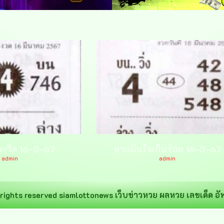
างวัล 16-3-67
หวยมั่นใจเกินร้อย 16-3-67
admin
admin
rights reserved
siamlottonews
เว็บข่าวหวย ผลหวย เลขเด็ด อั