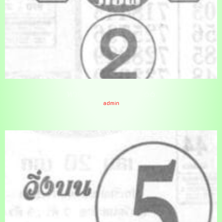
หวยหยกทิพย์ 16-11-66
admin