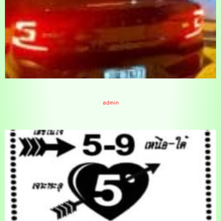
ทะเบียนรถว่านธนกฤต 16-11-66
admin