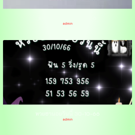
แพนแพนพารวย 1-11-66
admin
หวยฮานอยวันนี้ 30-10-66
admin