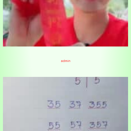
เลขหางปะทัดCEOนอท 1-11-66
admin