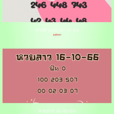
หวยฮานอย 16-10-66
admin
หวยลาว 16-10-66