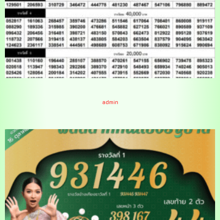
ใบตรวจหวย 16-10-66
admin