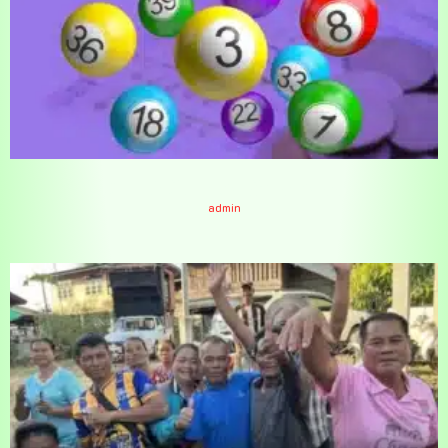
เดินหน้าดันหวย3หลัก 16-3-66
admin