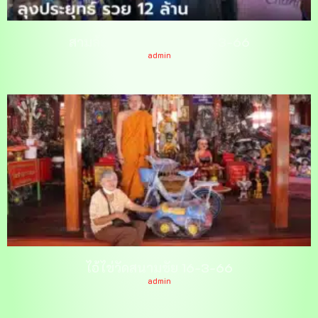
สามล้อถูกหวยหลักล้าน 16-3-66
admin
ไอ้ไข่วัดสนามชัย 16-3-66
admin