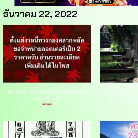
ธันวาคม 22, 2022
ข่าวหวย กองสลากพลัสปรับราคา
ข่าวหวย หวย
30-12-65
admin