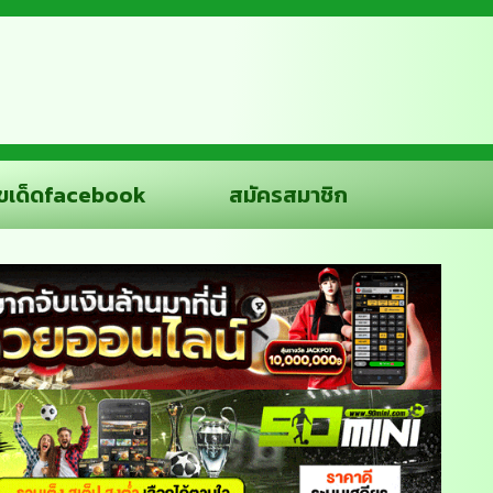
ขเด็ดfacebook
สมัครสมาชิก