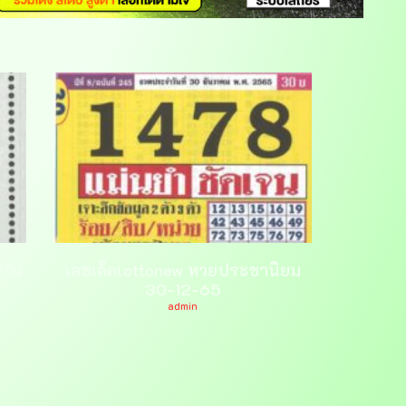
วัง
เลขเด็ดlottonew หวยประชานิยม
30-12-65
admin