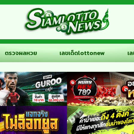
ตรวจผลหวย
เลขเด็ดlottonew
เล