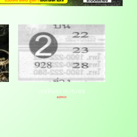
เลขฟันธง 16/5/65
admin