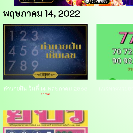
พฤษภาคม 14, 2022
ทำนายฝัน วันที่ 14 พฤษภาคม 2565
แนวทางหวยฮา
admin