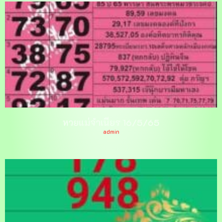
หวยแม่จำเนียร 16/5/65
admin