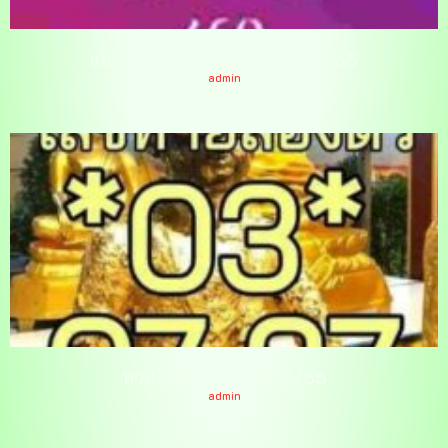
แนวทางหวยฮานอยวันนี้ 13/5/65
admin
หวยไอ้ไข่ให้โชค 16/5/65
admin