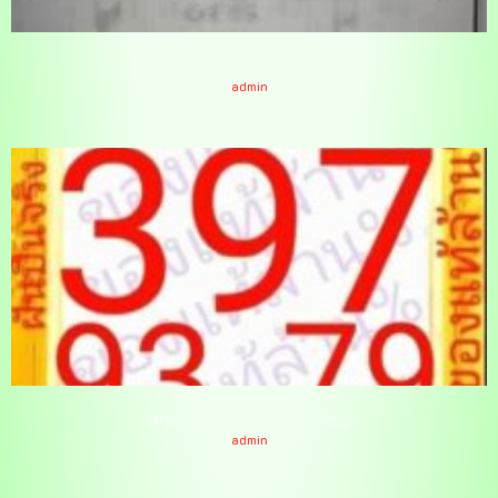
หวยพยานิราช 1/2/65
admin
หวยฝันเป็นจริง 1/2/65
admin