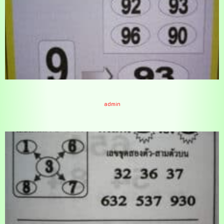
หวยท้าพิสูจน์ล่าง 1/2/65
admin