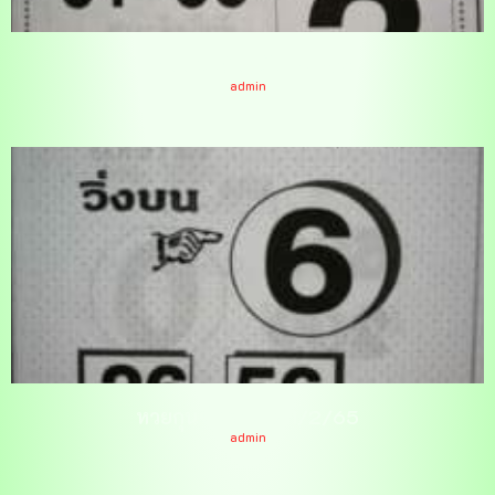
หวยยอดเซียนดัง 1/2/65
admin
หวยกุนซือพาโชค 1/2/65
admin