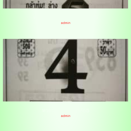
หวยมหาเศรษฐีโกย 17/1/65
admin
หวยบนสวย 17/1/65
admin