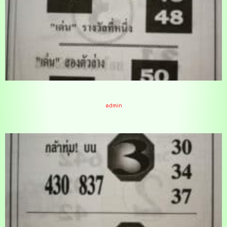
หวยแมงผา 17/1/65
admin