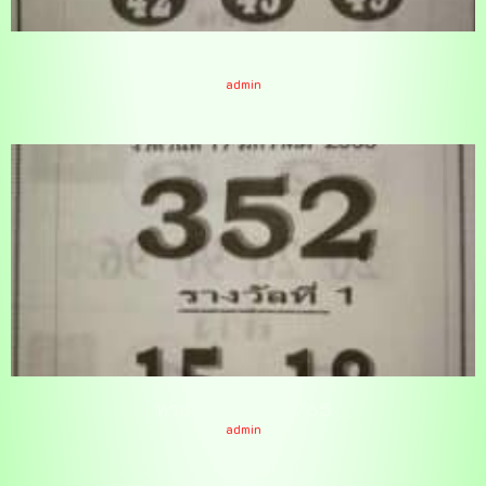
หวยซองแชมป์ 17/1/65
admin
หวยเต่าแดง 17/1/65
admin