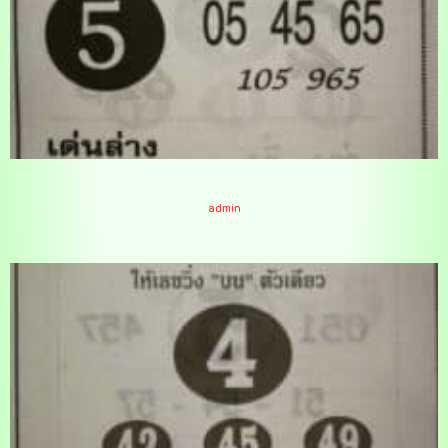
หวยตูมตูม 17/1/65
admin