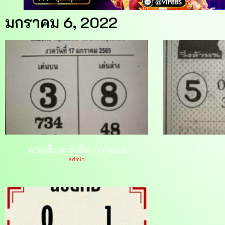
มกราคม 6, 2022
หวยเซียนเจ้ามือ 17/1/65
เลขนาย
admin