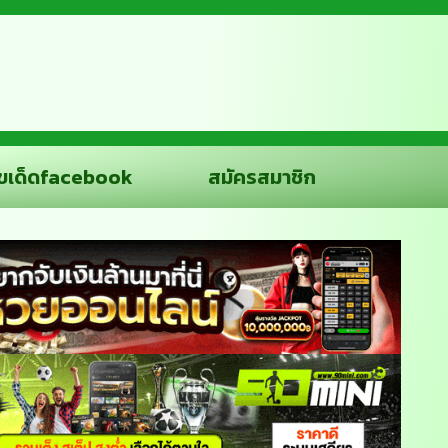
ขเด็ดfacebook
สมัครสมาชิก