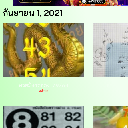
กันยายน 1, 2021
หวยมังกรทอง 1/9/64
หวยท้าวพั
admin