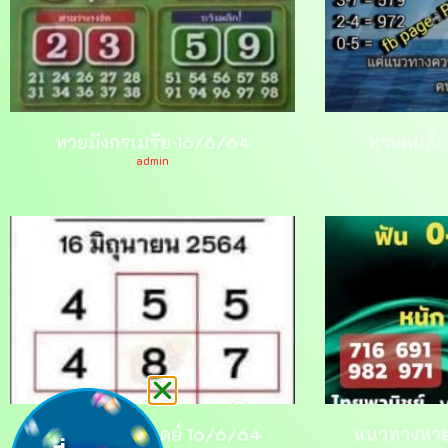
หวยมังกรเมรัย 16/6/64
หวยคนล็อ
admin
หวยบางกอกทูเดย์ 16/6/64
แนวทางหว