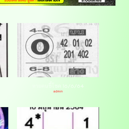
หวยคนชี้โชค 16/6/64
admin