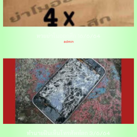
หวยย่าโมออกศึก 16/6/64
admin
ทำนายฝันเห็นโทรศัพท์ตก 3/6/64