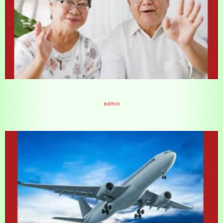
ทำนายฝันเห็นบิดามารดา 3/6/64
admin