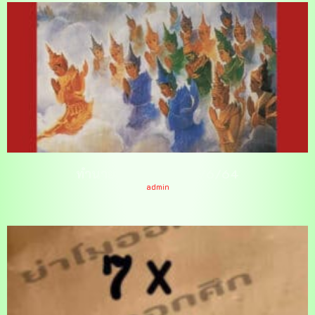
ทำนายฝันเห็นเทวดา 3/6/64
admin