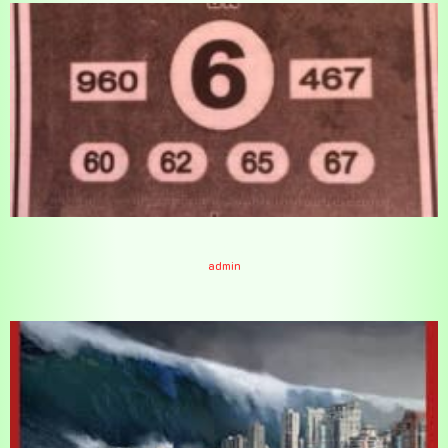
หวยยอดอาจารย์ดัง 1/6/64
admin