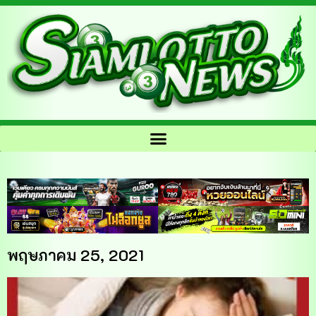
พฤษภาคม 25, 2021