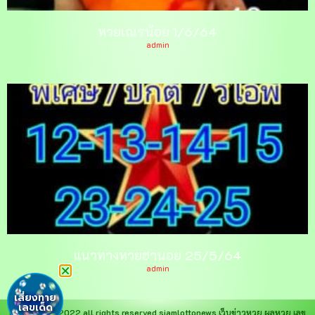
หวยเณรน้อย 1/6/64
admin
แนวทางหวยฮานอย 25/5/64
admin
เสี่ยงทาย
เลขเด็ด
copyright © 2022 all rights reserved
siamlottonews
เว็บข่าวหวย ผลหวย เลข