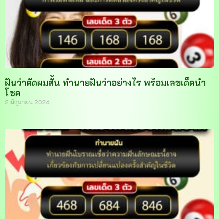
ฝันว่าตัดผมสั้น ทำนายฝันว่าอย่างไร พร้อมเลขเด็ดนำ
โชค
2 มิถุนายน 2026