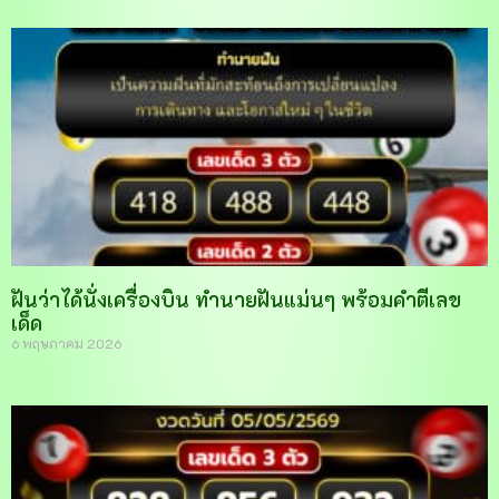
ฝันว่าได้นั่งเครื่องบิน ทำนายฝันแม่นๆ พร้อมคำตีเลข
เด็ด
6 พฤษภาคม 2026