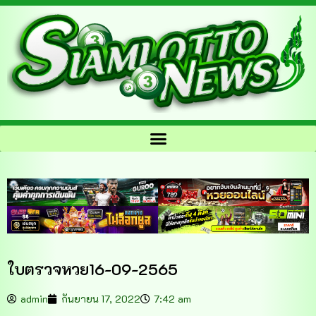
ใบตรวจหวย16-09-2565
admin
กันยายน 17, 2022
7:42 am