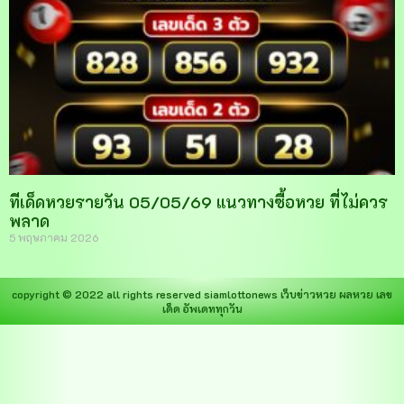
ทีเด็ดหวยรายวัน 05/05/69 แนวทางซื้อหวย ที่ไม่ควร
พลาด
5 พฤษภาคม 2026
copyright © 2022 all rights reserved
siamlottonews
เว็บข่าวหวย ผลหวย เลข
เด็ด อัพเดททุกวัน