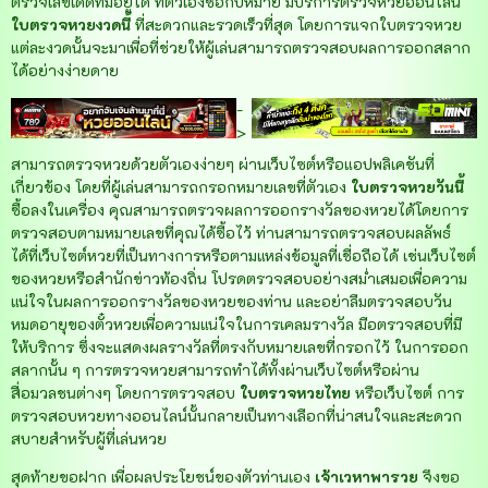
ตรวจเลขเด็ดที่มีอยู่ได้ ที่ตัวเองซื้อกับหมาย มีบริการตรวจหวยออนไลน์
ใบตรวจหวยงวดนี้
ที่สะดวกและรวดเร็วที่สุด โดยการแจกใบตรวจหวย
แต่ละงวดนั้นจะมาเพื่อที่ช่วยให้ผู้เล่นสามารถตรวจสอบผลการออกสลาก
ได้อย่างง่ายดาย
-
>
สามารถตรวจหวยด้วยตัวเองง่ายๆ ผ่านเว็บไซต์หรือแอปพลิเคชันที่
เกี่ยวข้อง โดยที่ผู้เล่นสามารถกรอกหมายเลขที่ตัวเอง
ใบตรวจหวยวันนี้
ซื้อลงในเครื่อง คุณสามารถตรวจผลการออกรางวัลของหวยได้โดยการ
ตรวจสอบตามหมายเลขที่คุณได้ซื้อไว้ ท่านสามารถตรวจสอบผลลัพธ์
ได้ที่เว็บไซต์หวยที่เป็นทางการหรือตามแหล่งข้อมูลที่เชื่อถือได้ เช่นเว็บไซต์
ของหวยหรือสำนักข่าวท้องถิ่น โปรดตรวจสอบอย่างสม่ำเสมอเพื่อความ
แน่ใจในผลการออกรางวัลของหวยของท่าน และอย่าลืมตรวจสอบวัน
หมดอายุของตั๋วหวยเพื่อความแน่ใจในการเคลมรางวัล มือตรวจสอบที่มี
ให้บริการ ซึ่งจะแสดงผลรางวัลที่ตรงกับหมายเลขที่กรอกไว้ ในการออก
สลากนั้น ๆ การตรวจหวยสามารถทำได้ทั้งผ่านเว็บไซต์หรือผ่าน
สื่อมวลชนต่างๆ โดยการตรวจสอบ
ใบตรวจหวยไทย
หรือเว็บไซต์ การ
ตรวจสอบหวยทางออนไลน์นั้นกลายเป็นทางเลือกที่น่าสนใจและสะดวก
สบายสำหรับผู้ที่เล่นหวย
สุดท้ายขอฝาก เพื่อผลประโยชน์ของตัวท่านเอง
เจ้าเวหาพารวย
จึงขอ