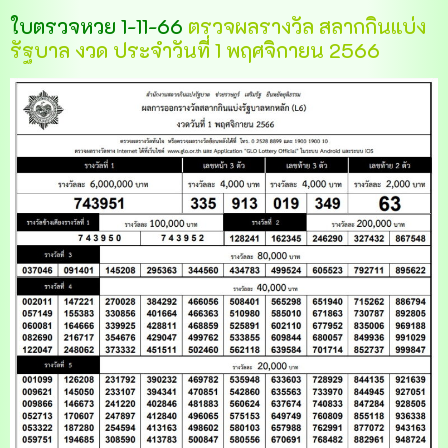
ใบตรวจหวย 1-11-66
ตรวจผลรางวัล สลากกินแบ่ง
รัฐบาล งวด ประจำวันที่ 1 พฤศจิกายน 2566