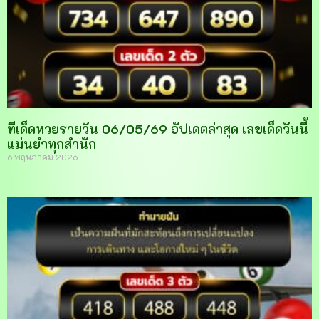
ทีเด็ดหวยรายวัน 06/05/69 อัปเดตล่าสุด เลขเด็ดวันนี้
แม่นยำทุกสำนัก
6 พฤษภาคม 2026