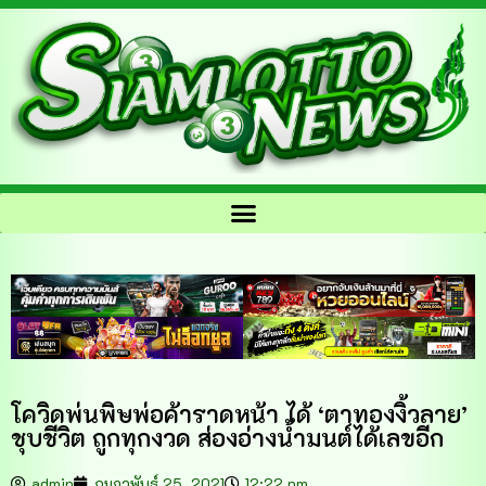
โควิดพ่นพิษพ่อค้าราดหน้า ได้ ‘ตาทองงิ้วลาย’
ชุบชีวิต ถูกทุกงวด ส่องอ่างน้ำมนต์ได้เลขอีก
admin
กุมภาพันธ์ 25, 2021
12:22 pm