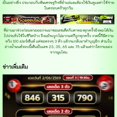
เป็นอย่างยิ่ง ประกอบกับพิษเศรษฐกิจที่ย่ำแย่และต้องใช้เงินดูแลค่าใช้จ่าย
ในครอบครัวทุกวัน
-
>
ที่ผ่านมาช่วงก่อนหวยออกจะมาขอเลขเด็ดกับตาทองทุกครั้งยังพอได้เงิน
ไปประทังใช้ในชีวิตบ้าง ถึงแม้จะถูกไม่มากแต่ก็ถูกทุกครั้ง งวดนี้ก็มีความ
หวัง 100 เปอร์เซ็นต์ แต่ขอตรงๆ 3 ตัว แล้วจะกลับมาทำบุญอีก ส่วนใน
อ่างน้ำมนต์รอบนี้เห็นเป็นเลข 23, 35, 65 และ 75 แล้วแต่ว่าใครจะมอง
จากมุมไหน
ข่าวเพิ่มเติม