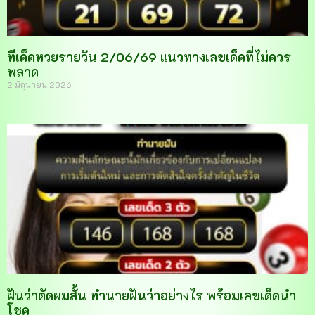
ทีเด็ดหวยรายวัน 2/06/69 แนวทางเลขเด็ดที่ไม่ควร
พลาด
2 มิถุนายน 2026
ฝันว่าตัดผมสั้น ทำนายฝันว่าอย่างไร พร้อมเลขเด็ดนำ
โชค