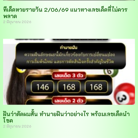
ทีเด็ดหวยรายวัน 2/06/69 แนวทางเลขเด็ดที่ไม่ควร
พลาด
2 มิถุนายน 2026
ฝันว่าตัดผมสั้น ทำนายฝันว่าอย่างไร พร้อมเลขเด็ดนำ
โชค
2 มิถุนายน 2026