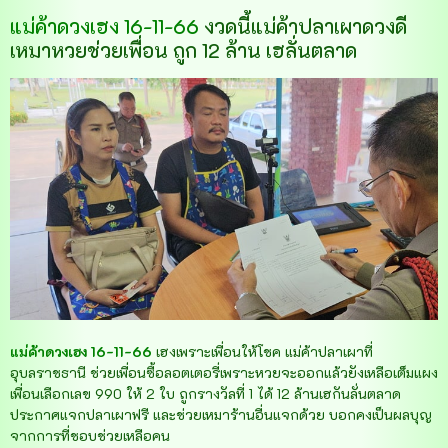
แม่ค้าดวงเฮง 16-11-66
งวดนี้แม่ค้าปลาเผาดวงดี
เหมาหวยช่วยเพื่อน ถูก 12 ล้าน เฮลั่นตลาด
แม่ค้าดวงเฮง 16-11-66
เฮงเพราะเพื่อนให้โชค แม่ค้าปลาเผาที่
อุบลราชธานี ช่วยเพื่อนซื้อลอตเตอรี่เพราะหวยจะออกแล้วยังเหลือเต็มแผง
เพื่อนเลือกเลข 990 ให้ 2 ใบ ถูกรางวัลที่ 1 ได้ 12 ล้านเฮกันลั่นตลาด
ประกาศแจกปลาเผาฟรี และช่วยเหมาร้านอื่นแจกด้วย บอกคงเป็นผลบุญ
จากการที่ชอบช่วยเหลือคน