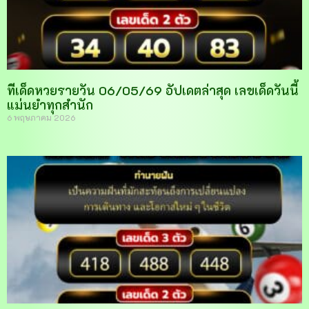
ทีเด็ดหวยรายวัน 06/05/69 อัปเดตล่าสุด เลขเด็ดวันนี้
แม่นยำทุกสำนัก
6 พฤษภาคม 2026