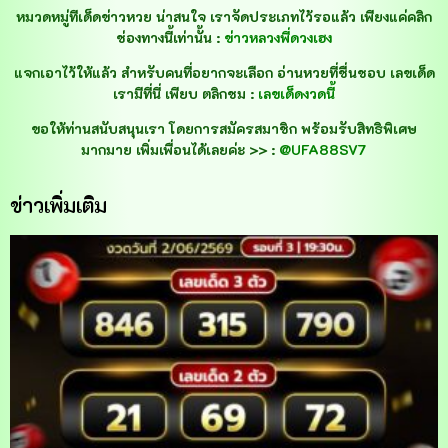
หมวดหมู่ทีเด็ดข่าวหวย น่าสนใจ เราจัดประเภทไว้รอแล้ว เพียงแค่คลิก
ช่องทางนี้เท่านั้น :
ข่าวหลวงพี่ดวงเฮง
แจกเอาไว้ให้แล้ว สำหรับคนที่อยากจะเลือก อ่านหวยที่ชื่นชอบ เลขเด็ด
เรามีที่นี่ เพียบ ตลิกชม :
เลขเด็ดงวดนี้
ขอให้ท่านสนับสนุนเรา โดยการสมัครสมาชิก พร้อมรับสิทธิพิเศษ
มากมาย เพิ่มเพื่อนได้เลยค่ะ >> :
@UFA88SV7
ข่าวเพิ่มเติม