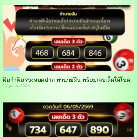
ฝันว่าฟันร่วงหมดปาก ทำนายฝัน พร้อมเลขเด็ดให้โชค
1 มิถุนายน 2026