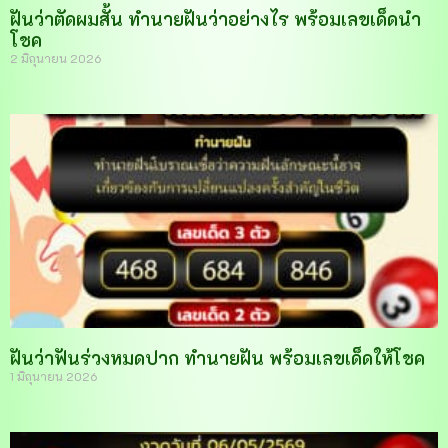
ฝันว่าตัดผมสั้น ทำนายฝันว่าอย่างไร พร้อมเลขเด็ดนำ
โชค
2 มิถุนายน 2026
ฝันว่าฟันร่วงหมดปาก ทำนายฝัน พร้อมเลขเด็ดให้โชค
1 มิถุนายน 2026