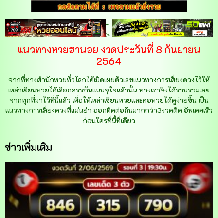
-
>
แนวทางหวยฮานอย งวดประวันที่ 8 กันยายน
2564
จากที่ทางสำนักหวยทั่วโลกได้เปิดเผยตัวเลขแนวทางการเสี่ยงดวงไว้ให้
เหล่าเซียนหวยได้เลือกสรรกันแบบจุใจแล้วนั้น ทางเราจึงได้รวบรวมเลข
จากทุกที่มาไว้ที่นี้แล้ว เพื่อให้เหล่าเซียนหวยและคอหวยได้ดูง่ายขึ้น เป็น
แนวทางการเสี่ยงดวงที่แม่นยำ ออกติดต่อกันมากกว่า3งวดติด อัพเดตเร็ว
ก่อนใครที่นี้ที่เดียว
ข่าวเพิ่มเติม