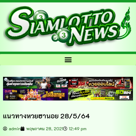
แนวทางหวยฮานอย 28/5/64
admin
พฤษภาคม 28, 2021
12:49 pm