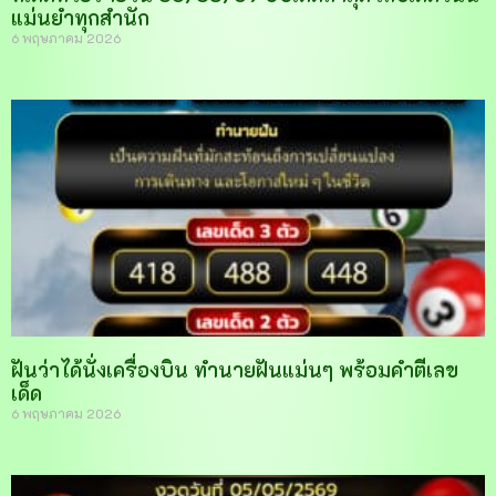
แม่นยำทุกสำนัก
6 พฤษภาคม 2026
ฝันว่าได้นั่งเครื่องบิน ทำนายฝันแม่นๆ พร้อมคำตีเลข
เด็ด
6 พฤษภาคม 2026