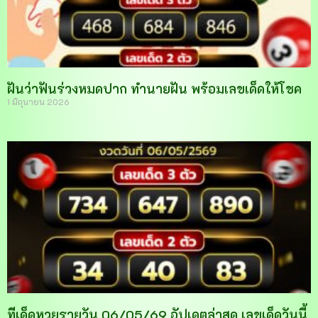
ฝันว่าฟันร่วงหมดปาก ทำนายฝัน พร้อมเลขเด็ดให้โชค
1 มิถุนายน 2026
ทีเด็ดหวยรายวัน 06/05/69 อัปเดตล่าสุด เลขเด็ดวันนี้