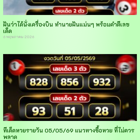
ฝันว่าได้นั่งเครื่องบิน ทำนายฝันแม่นๆ พร้อมคำตีเลข
เด็ด
6 พฤษภาคม 2026
ทีเด็ดหวยรายวัน 05/05/69 แนวทางซื้อหวย ที่ไม่ควร
พลาด