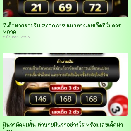
ทีเด็ดหวยรายวัน 2/06/69 แนวทางเลขเด็ดที่ไม่ควร
พลาด
2 มิถุนายน 2026
ฝันว่าตัดผมสั้น ทำนายฝันว่าอย่างไร พร้อมเลขเด็ดนำ
โชค