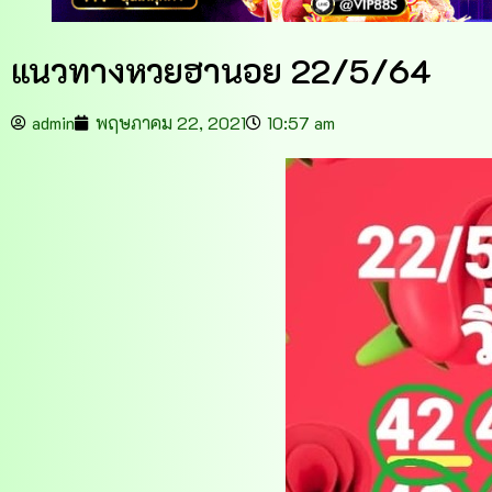
แนวทางหวยฮานอย 22/5/64
admin
พฤษภาคม 22, 2021
10:57 am