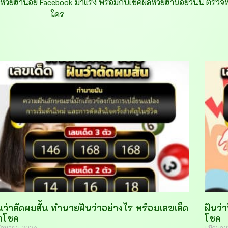
่มหวยฮานอย Facebook มาแรง พร้อมกับเช็คผลหวยฮานอยวันนี้ ตรวจหว
ใคร
นว่าตัดผมสั้น ทำนายฝันว่าอย่างไร พร้อมเลขเด็ด
ฝันว่
ำโชค
โชค
มิถุนายน 2026
1 มิถุน