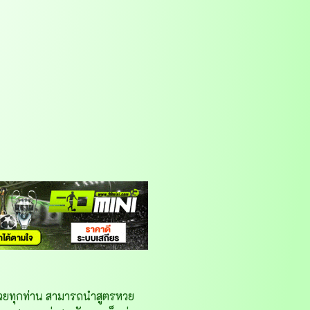
หวยทุกท่าน สามารถนำสูตรหวย