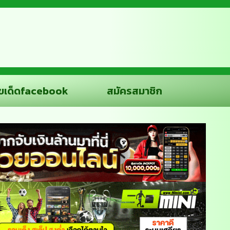
ขเด็ดfacebook
สมัครสมาชิก