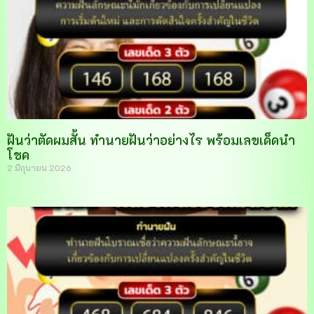
ฝันว่าตัดผมสั้น ทำนายฝันว่าอย่างไร พร้อมเลขเด็ดนำ
โชค
2 มิถุนายน 2026