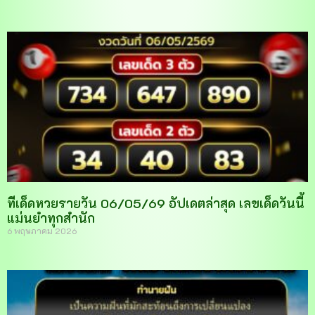
ทีเด็ดหวยรายวัน 06/05/69 อัปเดตล่าสุด เลขเด็ดวันนี้
แม่นยำทุกสำนัก
6 พฤษภาคม 2026