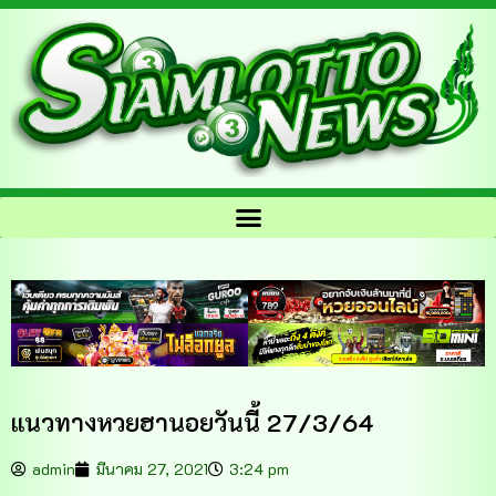
แนวทางหวยฮานอยวันนี้ 27/3/64
admin
มีนาคม 27, 2021
3:24 pm