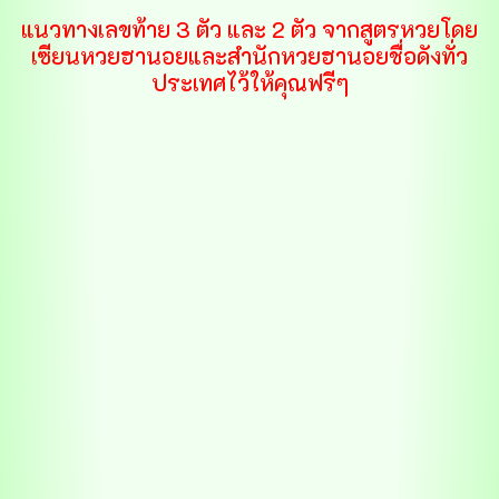
แนวทางเลขท้าย 3 ตัว และ 2 ตัว จากสูตรหวยโดย
เซียนหวยฮานอยและสำนักหวยฮานอยชื่อดังทั่ว
ประเทศไว้ให้คุณฟรีๆ