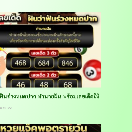
าฟันร่วงหมดปาก ทำนายฝัน พร้อมเลขเด็ดให้
ายน 2026