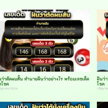
นว่าตัดผมสั้น ทำนายฝันว่าอย่างไร พร้อมเลขเด็ด
ฝันว่
ำโชค
โชค
มิถุนายน 2026
1 มิถุน