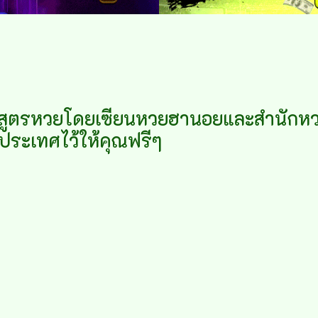
กสูตรหวยโดยเซียนหวยฮานอยและสำนักหวยฮ
ประเทศไว้ให้คุณฟรีๆ