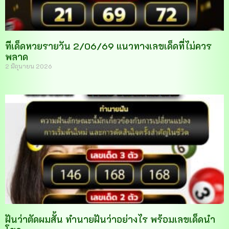
ทีเด็ดหวยรายวัน 2/06/69 แนวทางเลขเด็ดที่ไม่ควร
พลาด
2 มิถุนายน 2026
ฝันว่าตัดผมสั้น ทำนายฝันว่าอย่างไร พร้อมเลขเด็ดนำ