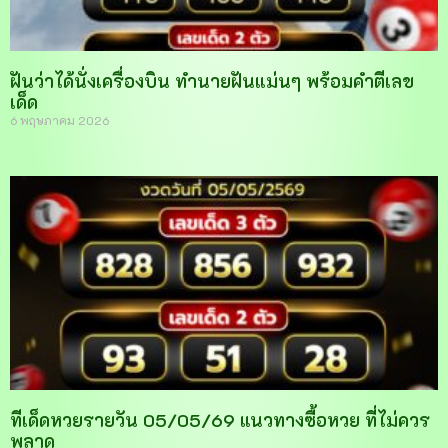
ฝันว่าได้นั่งเครื่องบิน ทำนายฝันแม่นๆ พร้อมคำตีเลข
เด็ด
6 พฤษภาคม 2026
ทีเด็ดหวยรายวัน 05/05/69 แนวทางซื้อหวย ที่ไม่ควร
พลาด