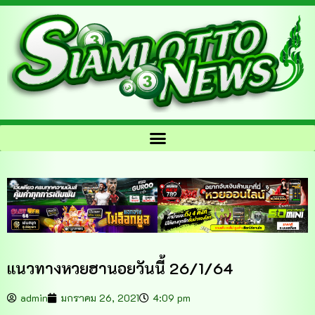
แนวทางหวยฮานอยวันนี้ 26/1/64
admin
มกราคม 26, 2021
4:09 pm