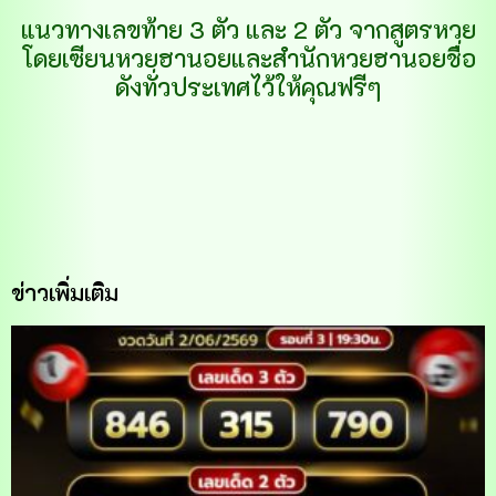
แนวทางเลขท้าย 3 ตัว และ 2 ตัว จากสูตรหวย
โดยเซียนหวยฮานอยและสำนักหวยฮานอยชื่อ
ดังทั่วประเทศไว้ให้คุณฟรีๆ
ข่าวเพิ่มเติม