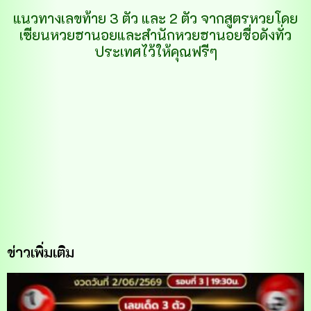
แนวทางเลขท้าย 3 ตัว และ 2 ตัว จากสูตรหวยโดย
เซียนหวยฮานอยและสำนักหวยฮานอยชื่อดังทั่ว
ประเทศไว้ให้คุณฟรีๆ
ข่าวเพิ่มเติม