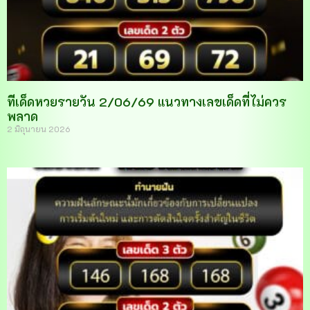
ทีเด็ดหวยรายวัน 2/06/69 แนวทางเลขเด็ดที่ไม่ควร
พลาด
2 มิถุนายน 2026