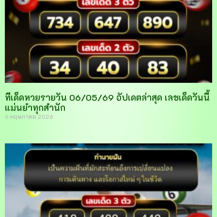
ทีเด็ดหวยรายวัน 06/05/69 อัปเดตล่าสุด เลขเด็ดวันนี้
แม่นยำทุกสำนัก
6 พฤษภาคม 2026