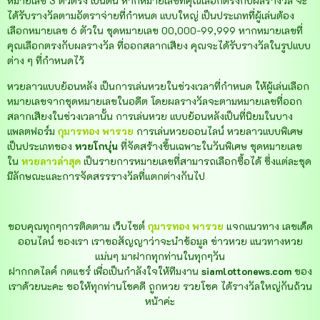
หมายเลข 3 ตัวตรง เป็นต้น หากหมายเลขที่คุณเลือกตรงกับผลรางวัล
จะ
ได้รับรางวัลตามอัตราจ่ายที่กำหนด แบบใหญ่ เป็นประเภทที่ผู้เล่นต้อง
เลือกหมายเลข 6 ตัวใน
ชุดหมายเลข 00,000-99,999 หากหมายเลขที่
คุณเลือกตรงกับผลรางวัล
ที่ออกสลากเสียง คุณจะได้รับรางวัลในรูปแบบ
ต่าง ๆ ที่กำหนดไว้
หวยลาวแบบย้อนหลัง เป็นการเล่นหวยในช่วงเวลาที่กำหนด
ให้ผู้เล่นเลือก
หมายเลขจากชุดหมายเลขในอดีต โดยผลรางวัลจะตามหมายเลขที่ออก
สลากเสียงในช่วงเวลานั้น การเล่นหวย
แบบย้อนหลังเป็นที่นิยมในบาง
แพลตฟอร์ม
กุมารทอง พารวย
การเล่นหวยออนไลน์ หวยลาวแบบพิเศษ
เป็นประเภทของ
หวยโกบุ่น
ที่จัดสร้างขึ้นเฉพาะในวันพิเศษ ชุดหมายเลข
ใน
หวยลาวล่าสุด
เป็นรายการหมายเลขที่สามารถเลือกซื้อได้ ซึ่งแต่ละชุด
มีลักษณะและการจัดสรรรางวัลที่แตกต่างกันไป
ขอบคุณทุกๆการติดตาม เว็บไซต์
กุมารทอง พารวย
แจกแนวทาง เลขเด็ด
ออนไลน์ ของเรา เราขอสัญญาว่าจะนำข้อมูล ข่าวหวย แนวทางหวย
แม่นๆ มาฝากทุกท่านในทุกๆวัน
ฝากกดไลค์ กดแชร์ เพื่อเป็นกำลังใจให้ทีมงาน
siamlottonews.com
ของ
เราด้วยนะคะ ขอให้ทุกท่านโชคดี ถูกหวย รวยโชค ได้รางวัลใหญ่กันถ้วน
หน้าค่ะ