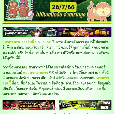
แนวทางหวยลาววันนี้ 26-7-66
วิเคราะห์ เลขเด็ดลาว สูตรที่ใช่มาแล้ว
ในจังหวะที่เหมาะสมเรื่องจริง ที่เรามาเปิดเผยให้ทุกท่านวันนี้ สุดยอดมาก
ของแท้ต้องเว็บไซต์เราเท่านั้น ทุกเรื่องราวที่ใช่เรื่องเลขเด่นสามารถรับชม
ได้ทุกวันที่นี่
การซื้อหมายเลข
สามารถทำได้โดยการติดต่อ หรือเข้าร่วมแพลตฟอร์ม
หวยออนไลน์
แนวทางหวยลาว
ที่เปิดให้บริการ โดยมีขั้นตอนง่าย ๆ ดังนี้
เลือกแพลตฟอร์มหวยลาว เลือกเว็บไซต์หรือแพลตฟอร์มการเล่น
หวยลาว
งวดนี้
ที่คุณเชื่อถือและมีความน่าเชื่อถือสูง อ่านรีวิวและสอบถามข้อมูลเพิ่ม
เติมเกี่ยวกับแพลตฟอร์ม
ที่คุณสนใจก่อนที่จะลงทะเบียนหรือทำการซื้อ
หมายเลข
สมัครสมาชิกหรือลงทะเบียน
-
>