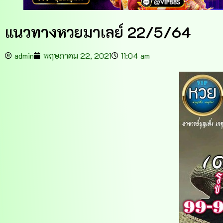
แนวทางหวยมาเลย์ 22/5/64
admin
พฤษภาคม 22, 2021
11:04 am