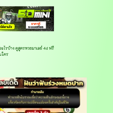
ะไรบ้าง ดูสูตรหวยมาเลย์ 4d ฟรี
อนใคร