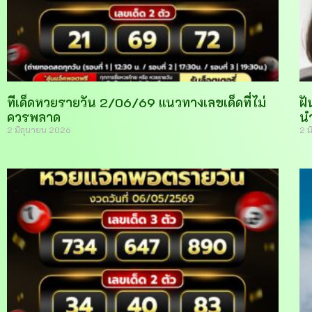
ทีเด็ดหวยรายวัน 2/06/69 แนวทางเลขเด็ดที่ไม่
ฝั
ควรพลาด
น
2 มิถุนายน 2026
2 