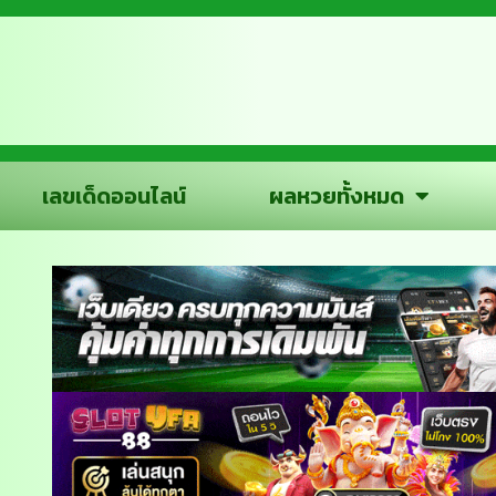
เลขเด็ดออนไลน์
ผลหวยทั้งหมด