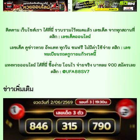
-
>
ติดตาม เว็บไซต์เรา ได้ที่นี่ รวบรวมไว้หมดแล้ว เลขเด็ด จากทุกสถานที่
คลิก :
เลขเด็ดออนไลน์
เลขเด็ด ดูข่าวหวย อัพเดท ทุกวัน ชมฟรี ไม่มีค่าใช้จ่าย คลิก :
เลข
ทะเบียนรถครูกายแก้วงวดนี้
แทงหวยออนไลน์ ได้ที่นี่ ซื้อง่าย โอนไว จ่ายจริง บาทละ 900 สมัครเลย
คลิก :
@UFA88SV7
ข่าวเพิ่มเติม