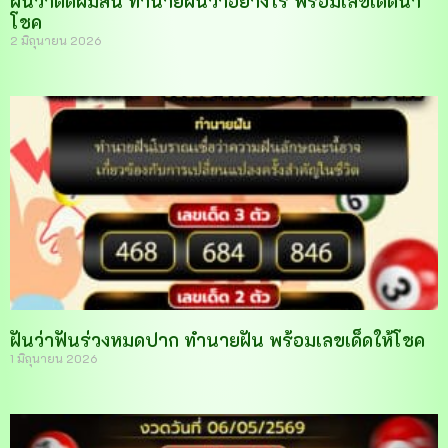
ฝันว่าตัดผมสั้น ทำนายฝันว่าอย่างไร พร้อมเลขเด็ดนำ
โชค
2 มิถุนายน 2026
ฝันว่าฟันร่วงหมดปาก ทำนายฝัน พร้อมเลขเด็ดให้โชค
1 มิถุนายน 2026