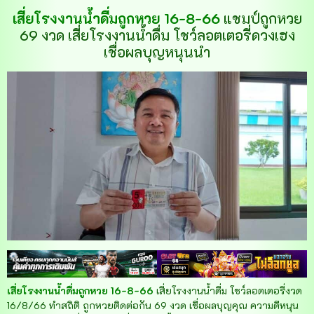
เสี่ยโรงงานน้ำดื่มถูกหวย 16-8-66
แชมป์ถูกหวย
69 งวด เสี่ยโรงงานน้ำดื่ม โชว์ลอตเตอรี่ดวงเฮง
เชื่อผลบุญหนุนนำ
เสี่ยโรงงานน้ำดื่มถูกหวย 16-8-66
เสี่ยโรงงานน้ำดื่ม โชว์ลอตเตอรี่งวด
16/8/66 ทำสถิติ ถูกหวยติดต่อกัน 69 งวด เชื่อผลบุญคุณ ความดีหนุน