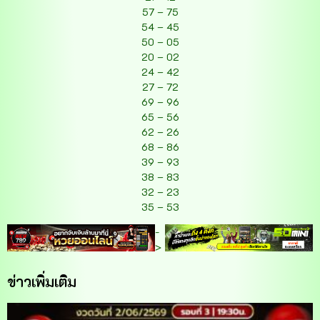
57 – 75
54 – 45
50 – 05
20 – 02
24 – 42
27 – 72
69 – 96
65 – 56
62 – 26
68 – 86
39 – 93
38 – 83
32 – 23
35 – 53
-
>
ข่าวเพิ่มเติม