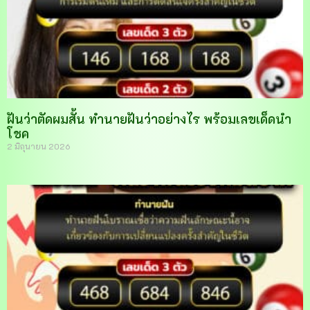
ฝันว่าตัดผมสั้น ทำนายฝันว่าอย่างไร พร้อมเลขเด็ดนำ
โชค
2 มิถุนายน 2026