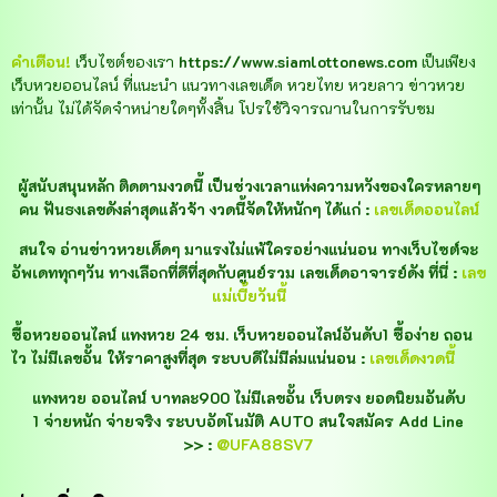
คำเตือน!
เว็บไซต์ของเรา
https://www.siamlottonews.com
เป็นเพียง
เว็บหวยออนไลน์ ที่แนะนำ แนวทางเลขเด็ด หวยไทย หวยลาว ข่าวหวย
เท่านั้น ไม่ได้จัดจำหน่ายใดๆทั้งสิ้น โปรใช้วิจารณานในการรับชม
ผู้สนับสนุนหลัก ติดตามงวดนี้ เป็นช่วงเวลาแห่งความหวังของใครหลายๆ
คน ฟันธงเลขดังล่าสุดแล้วจ้า งวดนี้จัดให้หนักๆ ได้แก่ :
เลขเด็ดออนไลน์
สนใจ อ่านข่าวหวยเด็ดๆ มาแรงไม่แพ้ใครอย่างแน่นอน ทางเว็บไซต์จะ
อัพเดททุกๆวัน ทางเลือกที่ดีที่สุดกับศูนย์รวม เลขเด็ดอาจารย์ดัง ที่นี่ :
เลข
แม่เบี้ยวันนี้
ซื้อหวยออนไลน์ แทงหวย 24 ชม. เว็บหวยออนไลน์อันดับ1 ซื้อง่าย ถอน
ไว ไม่มีเลขอั้น ให้ราคาสูงที่สุด ระบบดีไม่มีล่มแน่นอน :
เลขเด็ดงวดนี้
แทงหวย ออนไลน์ บาทละ900 ไม่มีเลขอั้น เว็บตรง ยอดนิยมอันดับ
1 จ่ายหนัก จ่ายจริง ระบบอัตโนมัติ AUTO สนใจสมัคร Add Line
>> :
@UFA88SV7