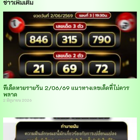
ข่าวเพิ่มเติม
ทีเด็ดหวยรายวัน 2/06/69 แนวทางเลขเด็ดที่ไม่ควร
พลาด
2 มิถุนายน 2026