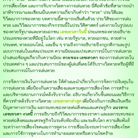
การเสี่ยงโชค และการจับรางวัลทางการเล่นหวย นี่คือหัวข้อที่สามารถนำ
มาพิจารณาและเขียนเป็นบทความเกี่ยวกับคำว่า “หวย” ประวัติและ
วิวัฒนาการของหวย บทความนี้สามารถเริ่มต้นด้วย ประวัติของการเล่น
หวย
และวิวัฒนาการของกิจกรรมนี้ในประวัติศาสตร์ แต่งกายในรูปแบบ
ของหวยรัฐบาลและหวยเอกชน
เลขเทวดาวันนี้
ประเภทของหวยอธิบาย
ประเภทของหวยที่มีอยู่ในโลก เช่น หวยรัฐบาล, หวยเอกชน, หวยต่าง
ประเทศ, หวยออนไลน์, และอื่น ๆ รวมถึงการอธิบายถึงกฎกติกาและรูป
แบบการเล่นในแต่ละประเภท ความนิยมและประสบการณ์ในการเล่นหวย
นำเสนอข้อมูลเกี่ยวกับความนิยม
หวยซอง
เลขเทวดา
ของการเล่นหวยใน
ประเทศต่าง ๆ และประสบการณ์ของผู้เล่นที่เคยได้รับรางวัลหวยหรือผู้ที่มี
ประสบการณ์ในการเล่นหวย
การจัดการเงินในการเล่นหวย ให้คำแนะนำเกี่ยวกับการจัดการเงินทุนใน
การเล่นหวย เพื่อป้องกันความเสี่ยงและควบคุมการเสี่ยงโชค การสร้าง
และบริหารสถานการณ์หลังรับรางวัล: อธิบายเกี่ยวกับขั้นตอนและวิธีการ
ที่ควรทำหลังรับรางวัลหวย
เลขเทวดาล่าสุด
เพื่อป้องกันการเสียเงินหรือ
ปัญหาทางการเงิน ผลกระทบของหวยต่อสังคมและเศรษฐกิจ
แนวทาง
เลขเทวดา งวดนี้
การอธิบายถึงวิวัฒนาการของราคา และผลกระทบของ
หวยต่อสังคมและเศรษฐกิจในระดับท้องถิ่น และระดับโลก ความสัมพันธ์
ระหว่างการเสี่ยงโชคและการดูดวง การเชื่อมโยงระหว่างการเสี่ยงโชค
และการใช้การดูดวงในการทำนายผลหวยหรือความโชคร้าย