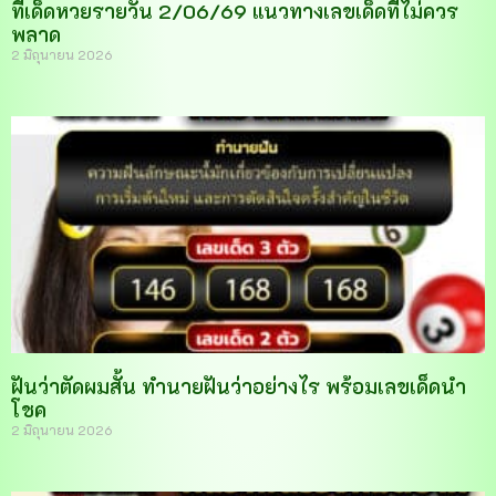
ทีเด็ดหวยรายวัน 2/06/69 แนวทางเลขเด็ดที่ไม่ควร
พลาด
2 มิถุนายน 2026
ฝันว่าตัดผมสั้น ทำนายฝันว่าอย่างไร พร้อมเลขเด็ดนำ
โชค
2 มิถุนายน 2026