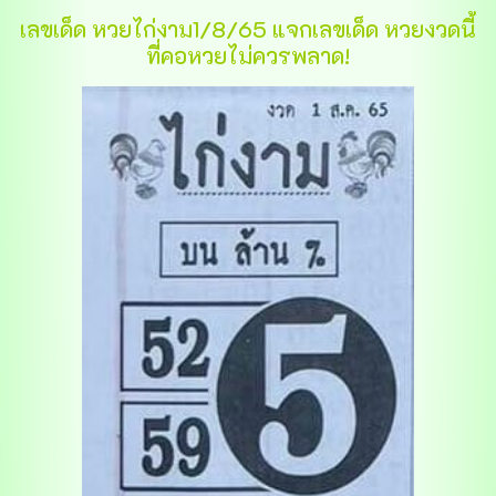
เลขเด็ด หวยไก่งาม1/8/65 แจกเลขเด็ด หวยงวดนี้
ที่คอหวยไม่ควรพลาด!