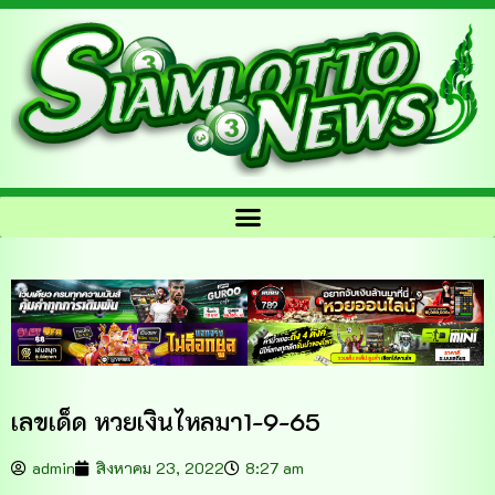
เลขเด็ด หวยเงินไหลมา1-9-65
admin
สิงหาคม 23, 2022
8:27 am