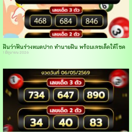
ฝันว่าฟันร่วงหมดปาก ทำนายฝัน พร้อมเลขเด็ดให้โชค
1 มิถุนายน 2026