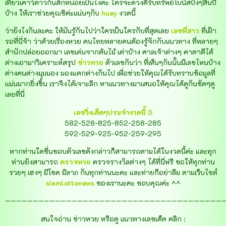
เที่ยวเคาว์ดาวกันสักหน่อยเป็นไงคะ ใครจะดวงดีรับทรัพย์โบนัสปังๆสิ้นปี
บ้าง ให้เราช่วยคุณซิค่ะแน่นๆกับ
huay
งวดนี้
ว่ายังไงกันละคะ ให้มันรู้กันไปว่าใครเป็นใครกับที่สุดเลย
เลขพี่สาว
ที่เฝ้า
รอที่นี่จ้า ว่าด้วยเรื่องหวย คนไทยหลายคนต้องรู้จักกับแนวทาง ที่หลายๆ
สำนักปล่อยออกมา เลขเด่นจากต้นไม้ เต่าบ้าง ศาลเจ้าต่างๆ คาตาดีได้
ต่างเอามาวิเคราะห์สรุป
ข่าวหวย
ตัวเลขกันว่า ที่เห็นๆกันนั้นมีเลขไหนบ้าง
ต่างคนต่างมุมมอง มองแตกต่างกันไป เพื่อช่วยให้คุณได้รับทราบข้อมูลที่
แม่นมากยิ่งขึ้น เราจึงได้เจาะลึก หาแนวทางมาเสนอให้คุณได้ดูกันชัดๆดู
เลยที่นี่
เลขวิ่งเด็ดๆประจำงวดนี้ 5
582-528-825-852-258-285
592-529-925-952-259-295
หากท่านใดชื่นชอบตัวเลขดังกล่าวก็สามารถตามได้ในงวดนี้ค่ะ และทุก
ท่านยังสามารถ
ตรวจหวย
ตรวจรางวัลต่างๆ ได้ที่นี่ฟรี ขอให้ทุกท่าน
รวยๆ เฮงๆ มีโชค มีลาภ กันทุกท่านนะคะ และท่ายก็อย่าลืม ตามเว็บไซต์
siamlottonews
ของเรานะคะ ขอบคุณค่ะ ^^
———————————————————————————————————————
สนใจอ่าน ข่าวหวย หรือดู แนวทางเลขเด็ด คลิก :