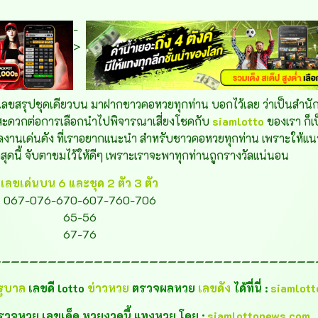
-
>
ห้เลขสรุปชุดเดียวบน มาฝากชาวคอหวยทุกท่าน บอกไว้เลย ว่าเป็นสำนั
ให้สะดวกต่อการเลือกนำไปพิจารณาเสี่ยงโชคกับ
siamlotto
ของเรา ก็เป
นผลงานเด่นดัง ที่เราอยากแนะนำ สำหรับชาวคอหวยทุกท่าน เพราะให้แนวท
สุดนี้ จับตาชมไว้ให้ดีๆ เพราะเราจะพาทุกท่านถูกรางวัลแน่นอน
เลขเด่นบน 6 และชุด 2 ตัว 3 ตัว
067-076-670-607-760-706
65-56
67-76
———————————————————————————————————
ฐบาล
เลขดี lotto
ข่าวหวย
ตรวจผลหวย
เลขดัง
ได้ที่นี่ :
siamlott
รวจหวย เลขเด็ด หวยงวดนี้ แทงหวย โดย :
siamlottonews.com