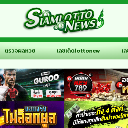
ตรวจผลหวย
เลขเด็ดlottonew
เล