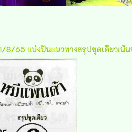
1/8/65 แบ่งปันแนวทางสรุปชุดเดียวเน้