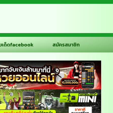
ขเด็ดfacebook
สมัครสมาชิก