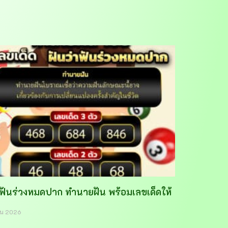
าฟันร่วงหมดปาก ทำนายฝัน พร้อมเลขเด็ดให้
ายน 2026