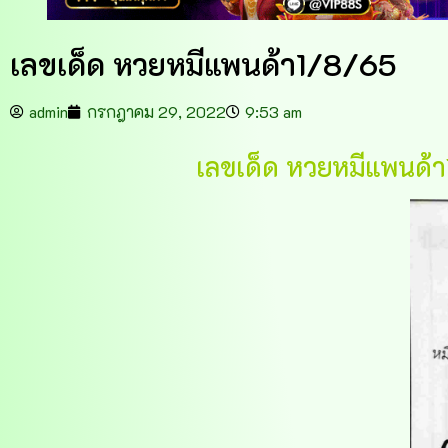
เลขเด็ด หวยหมีแพนด้า1/8/65
admin
กรกฎาคม 29, 2022
9:53 am
เลขเด็ด หวยหมีแพนด้า