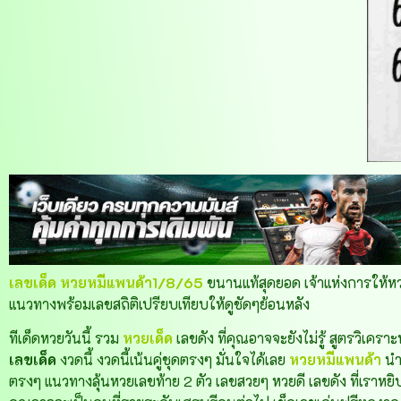
เลขเด็ด หวยหมีแพนด้า1/8/65
ขนานแท้สุดยอด เจ้าแห่งการให้หวย
แนวทางพร้อมเลขสถิติเปรียบเทียบให้ดูชัดๆย้อนหลัง
ทีเด็ดหวยวันนี้ รวม
หวยเด็ด
เลขดัง ที่คุณอาจจะยังไม่รู้ สูตรวิเครา
เลขเด็ด
งวดนี้ งวดนี้เน้นคู่ชุดตรงๆ มั่นใจได้เลย
หวยหมีแพนด้า
นำโ
ตรงๆ แนวทางลุ้นหวยเลขท้าย 2 ตัว เลขสวยๆ หวยดี เลขดัง ที่เราหยิบ