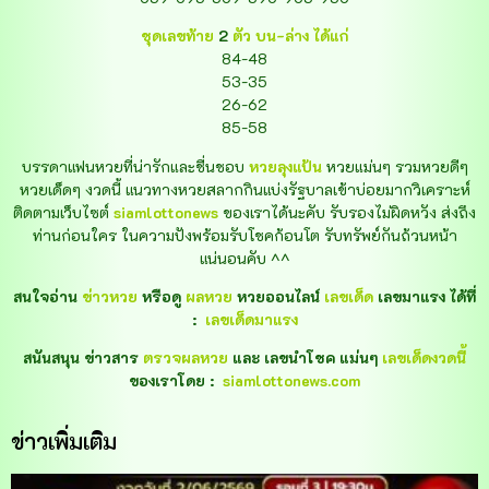
ชุดเลขท้าย
2
ตัว บน-ล่าง ได้แก่
84-48
53-35
26-62
85-58
บรรดาแฟนหวยที่น่ารักและชื่นชอบ
หวยลุงแป้น
หวยแม่นๆ รวมหวยดีๆ
หวยเด็ดๆ งวดนี้ แนวทางหวยสลากกินแบ่งรัฐบาลเข้าบ่อยมากวิเคราะห์
ติดตามเว็บไซต์
siamlottonews
ของเราได้นะคับ รับรองไม่ผิดหวัง ส่งถึง
ท่านก่อนใคร ในความปังพร้อมรับโชคก้อนโต รับทรัพย์กันถ้วนหน้า
แน่นอนคับ ^^
สนใจอ่าน
ข่าวหวย
หรือดู
ผลหวย
หวยออนไลน์
เลขเด็ด
เลขมาแรง ได้ที่
:
เลขเด็ดมาแรง
สนันสนุน ข่าวสาร
ตรวจผลหวย
และ เลขนำโชค แม่นๆ
เลขเด็ดงวดนี้
ของเราโดย :
siamlottonews.com
ข่าวเพิ่มเติม