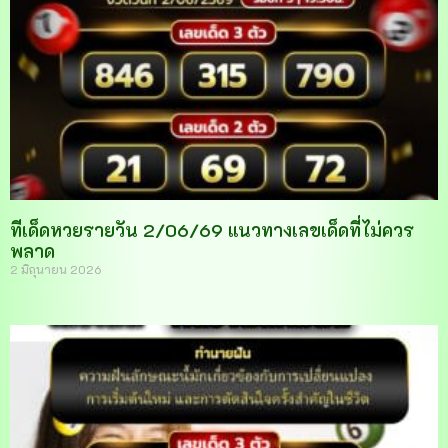
ทีเด็ดหวยรายวัน 2/06/69 แนวทางเลขเด็ดที่ไม่ควร
พลาด
2 มิถุนายน 2026