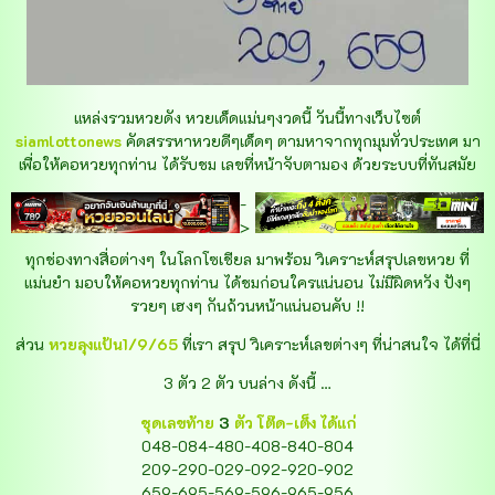
แหล่งรวมหวยดัง หวยเด็ดแม่นๆงวดนี้ วันนี้ทางเว็บไซต์
siamlottonews
คัดสรรหาหวยดีๆเด็ดๆ ตามหาจากทุกมุมทั่วประเทศ มา
เพื่อให้คอหวยทุกท่าน ได้รับชม เลขที่หน้าจับตามอง ด้วยระบบที่ทันสมัย
-
>
ทุกช่องทางสื่อต่างๆ ในโลกโซเชียล มาพร้อม วิเคราะห์สรุปเลขหวย ที่
แม่นยำ มอบให้คอหวยทุกท่าน ได้ชมก่อนใครแน่นอน ไม่มีผิดหวัง ปังๆ
รวยๆ เฮงๆ กันถ้วนหน้าแน่นอนคับ !!
ส่วน
หวยลุงแป้น
1/9/65
ที่เรา สรุป วิเคราะห์เลขต่างๆ ที่น่าสนใจ ได้ที่นี่
3 ตัว 2 ตัว บนล่าง ดังนี้ …
ชุดเลขท้าย
3
ตัว โต๊ด-เต็ง ได้แก่
048-084-480-408-840-804
209-290-029-092-920-902
659-695-569-596-965-956