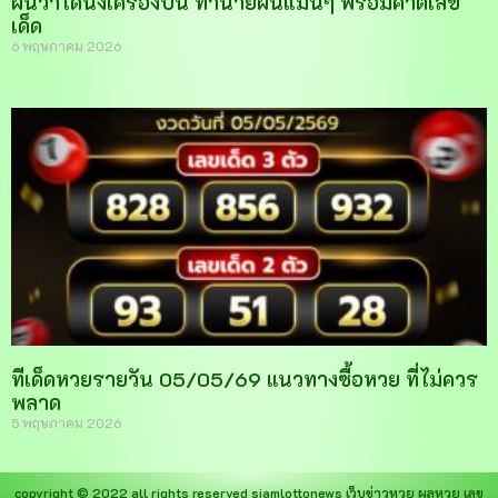
ฝันว่าได้นั่งเครื่องบิน ทำนายฝันแม่นๆ พร้อมคำตีเลข
เด็ด
6 พฤษภาคม 2026
ทีเด็ดหวยรายวัน 05/05/69 แนวทางซื้อหวย ที่ไม่ควร
พลาด
5 พฤษภาคม 2026
copyright © 2022 all rights reserved
siamlottonews
เว็บข่าวหวย ผลหวย เลข