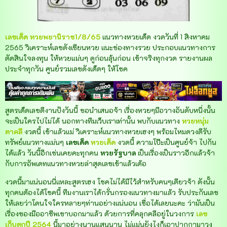
เลขเด็ด หวยพยานิราช1/8/65
แนวทางหวยเด็ด งวดวันที่ 1 สิงหาคม
2565 วิเคราะห์เลขดังเซียนหวย แนะช่องทางรวย ประกอบแนวทางการ
ตัดสินใจลงทุน ให้หวยแม่นๆ ดูก่อนลุ้นก่อน เข้าจริงทุกงวด รายงานผล
ประจำทุกวัน ศูนย์รวมเลขดังเด็ดๆ ให้โชค
สูตรเด็ดเลขดีงานปังวันนี้ ขอนำเสนอจ้า เรื่องหวยๆมือวางอันดับหนึ่งนั้น
จะเป็นใครไปไม่ได้ นอกทางทีมเว็บเราเท่านั้น พบกับแนวทาง
หวยหนุ่ม
ตาคลี
งวดนี้ เข้าแล้วแม่ วิเคราะห์แนวทางหวยเฮงๆ พร้อมไหมดวงดีรับ
ทรัพย์แนวทางแม่นๆ
เลขเด็ด
หวยเด็ด
งวดนี้ ความโป๊ะเป็นศูนย์จ้า ไปกัน
ได้แล้ว วันนี้อีกเช่นเคยคะทุกคน
หวยรัฐบาล
เป็นเรื่องเป็นราวอีกแล้วจ้า
กับการอัพเดทแนวทางหวยล่าสุดเลขเข้าแล้วเด้อ
งวดนี้มาแน่นอนนี่แหละสูตรเฮง โชคไม่ได้มีไว้สำหรับคนๆเดียวจ้า ดังนั้น
ทุกคนต้องได้โชคนี้ ทีมงานเราได้กรั่นกรองแนวทางมาแล้ว รับประกันเลข
ให้เลยว่าโดนใจใครหลายๆท่านอย่างแน่นอน เชื่อได้เลยนะคะ ว่ามันเป็น
เรื่องของมืออาชีพเขาบอกมาแล้ว ด้วยการที่คลุกคลีอยู่ในวงการ
เลข
เก็บตกปี 2564
นี้มาอย่างนานแสนนาน ไม่แม่นยังไงก็เอาปากกามาวง