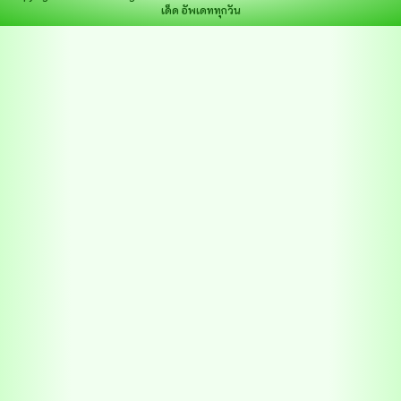
เด็ด อัพเดททุกวัน