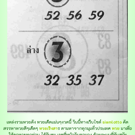
แหล่งรวมหวยดัง หวยเด็ดแม่นๆงวดนี้ วันนี้ทางเว็บไซต์
siamlotto
คัด
สรรหาหวยดีๆเด็ดๆ
หวยเริงสา
ร
ตามหาจากทุกมุมทั่วประเทศ
หวย
มาเพื่อ
ให้คอหวยทุกท่าน ได้รับชม เลขที่หน้าจับตามอง ด้วยระบบที่ทันสมัย