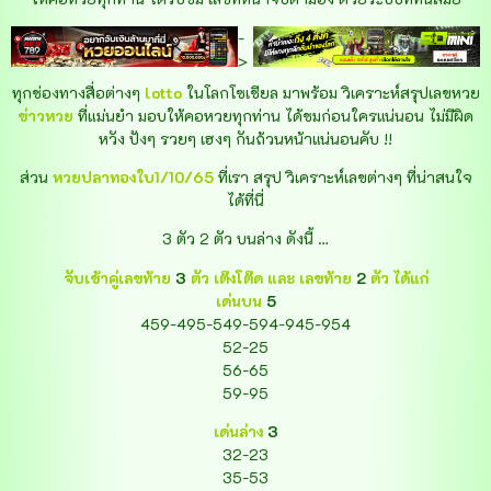
-
>
ทุกช่องทางสื่อต่างๆ
lotto
ในโลกโซเชียล มาพร้อม วิเคราะห์สรุปเลขหวย
ข่าวหวย
ที่แม่นยำ มอบให้คอหวยทุกท่าน ได้ชมก่อนใครแน่นอน ไม่มีผิด
หวัง ปังๆ รวยๆ เฮงๆ กันถ้วนหน้าแน่นอนคับ !!
ส่วน
หวยปลาทองใบ
1/10/65
ที่เรา สรุป วิเคราะห์เลขต่างๆ ที่น่าสนใจ
ได้ที่นี่
3 ตัว 2 ตัว บนล่าง ดังนี้ …
จับเข้าคู่เลขท้าย
3
ตัว เต๊งโต๊ด และ เลขท้าย
2
ตัว ได้แก่
เด่นบน
5
459-495-549-594-945-954
52-25
56-65
59-95
เด่นล่าง
3
32-23
35-53