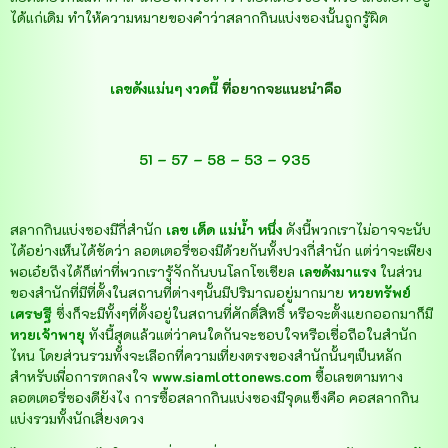
ได้แก่เดิม ทำให้ความหมายของคำว่าสลากกินแบ่งซองนั้นถูกรู้ผิด
เลขดังแม่นๆ งวดนี้
ที่อยากจะแนะนำคือ
51 – 57 – 58 – 53 – 935
สลากกินแบ่งซองมีกี่สำนัก
เลข เด็ด แม่น้ำ หนึ่ง
ดังนี้พวกเราไม่อาจจะนับ
ได้อย่างเห็นได้ชัดว่า ลอตเตอรี่ซองมีด้วยกันทั้งปวงกี่สำนัก แต่ว่าจะเพียง
พอเอ๋ยถึงได้ก็เท่าที่พวกเรารู้จักกันบนโลกโซเชียล
เลขดังมาแรง
ในส่วน
ของสำนักที่มีที่ตั้งในสถานที่ต่างๆนั้นมีปริมาณอยู่มากมาย
หวยทรัพย์
เศรษฐี
ซึ่งก็จะมีทั้งๆที่ตั้งอยู่ในสถานที่ศักดิ์สิทธิ์ หรือจะตั้งแยกออกมาก็มี
หวยเจ้าพายุ
ทังนี้สุดแล้วแต่ว่าคนใดกันจะชอบใจหรือเชื่อถือในสำนัก
ไหน โดยส่วนรวมทั้งจะเลือกที่ความเที่ยงตรงของสำนักนั้นๆเป็นหลัก
สำหรับเพื่อการตกลงใจ
www.siamlottonews.com
ซื้อเลขตามทาง
ลอตเตอรี่ซองดียังไง การซื้อสลากกินแบ่งซองมีจุดแข็งคือ คอสลากกิน
แบ่งรวมทั้งนักเสี่ยงดวง