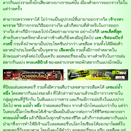
ลากกินแบ่งรวมทั้งนักเสี่ยงดวงบางรายแค่นั้น เนื่องด้วยการออกรางวัลใน
แต่ว่าลครั้ง
สามารถตรวจตราได้ ไม่ว่าจะเป็นอุปกรณ์ที่เอามาออกรางวัล
เจ้าเวหา
พารวย
วิธีการกรรมวิธีออกรางวัล แล้วก็สถานที่สำหรับในการออก
รางวัล ต่างก็มีการเผยโปร่งใสอย่างมากมาย อย่างไรก็ดี
เลขเด็ดที่สุด
สำหรับความศรัทธาดังกล่าวข้างต้นก็ยังคงมีอยู่ถัดไป
เลข เจ๊ฟองเบียร์
งวดนี้
กระทั่งนำพามาเป็นประโชคชินปากว่า เลขล็อค รวมทั้งได้มีพ่อค้า
ฉลาดนำประโยคนี้มาเป็นจุดขาย
เสือตกถัง
รวมทั้งมีการทำตลาดใน
ลักษณะต่างๆดังต่อไปนี้นะครับ ลอตเตอรี่ซองเป็น ทางสำหรับในการเล่น
สลากกินแบ่ง
หวยเดลินิวส์
ของเหล่าบรรดาหอพักสลากกินแบ่งนักพนัน
-
>
ที่นิยมเล่นลอตเตอรี่ รวมทั้งมีความเห็นว่าเลขสามารถล็อคได้
เลขแม่น้ํา
หนึ่ง
โดยสลากกินแบ่งซองดัง ที่ได้กล่าวผ่านมาแล้วจะมีการวางขายใน
กลุ่มฝูงชนที่รู้จักกัน ในต้นแบบวารสาร และก็จะมีการเอ่ยถึงในแบบปาก
ถัดไป
หวย แม่น้ำ หนึ่ง
ว่าลอตเตอรี่ซอง จากสำนักไหนแม่นกว่ากัน แต่ว่า
ในตอนนี้โลกโซเชียลได้เข้ามามีผลเป็นอันมากต่อการใช้ชีวิตของพวกเรา
หวยแม่น้ำหนึ่ง
แล้วก็มีผลในทุกๆด้านของชีวิต แล้วก็การเล่นสลากกินแบ่ง
นำมาซึ่งการทำให้มีเจ้าแม่ใบลอตเตอรี่บนโลกโซเชียลได้ออกมาโพสต์ใบ
ลอตเตอรี่กันมหาศาล โดยยังคงใช้คำว่า ลอตเตอรี่ซอง หรือ เลขล็อค อยู่