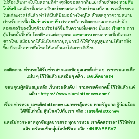
ไม่ต้องเดินทางไปในสถานที่ต่างๆเพื่อขอสลากกินแบ่งด้วยตัวเอง
หวยดับ
โกสัมพี
แค่เพียงซื้อสลากกินแบ่งตามสลากกินแบ่งซองก็สามารถเสี่ยงดวง
ในแต่ละงวดได้แล้ว ทำให้เป็นที่นิยมอย่างใหญ่โต ด้วยเหตุว่าความสบาย
สำหรับการซื้อ
ฝันว่าแว่นตาหัก
ส่วนจะมีการติดตามตลอดของสำนัก
ลอตเตอรี่ซองนั้นๆด้วยหรือไม่ก็ขึ้นกับความเที่ยงตรง นั้นเอง
เริงสาร
การ
ลุ้นโชคนั้นขึ้นกับโชคดีของแต่ละบุคคล
เลขมาแรง
ตามความเชื่อถือของ
ชาวไทย แม้อยากได้เพิ่มโชคลาภบุญบารมี ก็ให้ทําบุญสุนทานให้มากยิ่ง
ขึ้น ก็จะเป็นการเพิ่มโชคให้แก่ตัวเองได้อย่างดีเยี่ยม
กดติดตาม ท่านจะได้รับข่าวสารและข้อมูลเลขดังต่าง ๆ เรารวมเลขเด็ด
แม่น ๆ ไว้ให้แล้ว
และอื่นๆ คลิก :
เลขเด็ดมาแรง
ขอบคุณผู้สนับสนุนหลัก เว็บหวยอันดับ 1 รวมหวยดังงวดนี้ ไว้ให้แล้ว แค่
คลิก :
https://www.siamlottonews.com/
เรื่อง ข่าวหวย เลขเด็ดlottonew แนวทางลุ้นหวย หวยรัฐบาล รู้ก่อนใคร
ได้ที่นี้เท่านั้น ลุ้นโชคไปกับเรา คลิก :
เลขเด็ดlottonew
และไม่ควรพลาดทุกข้อมูลข่าวสาร ทุกข่าวหวย เราคัดสรรเอาไว้ให้ท่าน
แล้ว พร้อมเข้ากลุ่มไลน์ฟรีแค่ คลิก :
@UFA88SV7